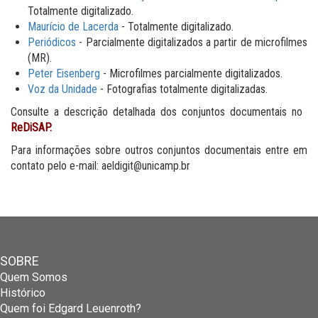
Totalmente digitalizado.
Maurício de Lacerda
- Totalmente digitalizado.
Periódicos
- Parcialmente digitalizados a partir de microfilmes
(MR).
Peter Eisenberg
- Microfilmes parcialmente digitalizados.
Voz da Unidade
- Fotografias totalmente digitalizadas.
Consulte a descrição detalhada dos conjuntos documentais no
ReDiSAP
.
Para informações sobre outros conjuntos documentais entre em
contato pelo e-mail: aeldigit@unicamp.br
SOBRE
Quem Somos
Histórico
Quem foi Edgard Leuenroth?