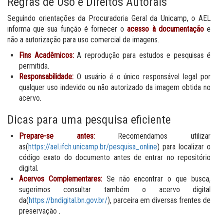
Regras de Uso e Direitos Autorais
Seguindo orientações da Procuradoria Geral da Unicamp, o AEL
informa que sua função é fornecer o
acesso à documentação
e
não a autorização para uso comercial de imagens.
Fins Acadêmicos:
A reprodução para estudos e pesquisas é
permitida.
Responsabilidade:
O usuário é o único responsável legal por
qualquer uso indevido ou não autorizado da imagem obtida no
acervo.
Dicas para uma pesquisa eficiente
Prepare-se antes:
Recomendamos utilizar
as(
https://ael.ifch.unicamp.br/pesquisa_online
) para localizar o
código exato do documento antes de entrar no repositório
digital.
Acervos Complementares:
Se não encontrar o que busca,
sugerimos consultar também o acervo digital
da(
https://bndigital.bn.gov.br/
), parceira em diversas frentes de
preservação .