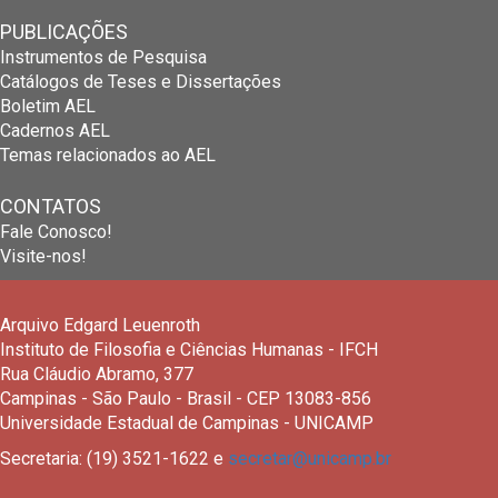
PUBLICAÇÕES
Instrumentos de Pesquisa
Catálogos de Teses e Dissertações
Boletim AEL
Cadernos AEL
Temas relacionados ao AEL
CONTATOS
Fale Conosco!
Visite-nos!
Arquivo Edgard Leuenroth
Instituto de Filosofia e Ciências Humanas - IFCH
Rua Cláudio Abramo, 377
Campinas - São Paulo - Brasil - CEP 13083-856
Universidade Estadual de Campinas - UNICAMP
Secretaria: (19) 3521-1622 e
secretar@unicamp.br