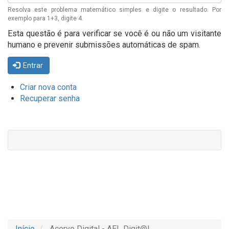
Resolva este problema matemático simples e digite o resultado. Por
exemplo para 1+3, digite 4.
Esta questão é para verificar se você é ou não um visitante
humano e prevenir submissões automáticas de spam.
Entrar
Criar nova conta
Recuperar senha
Início
Acervo Digital - AEL Digit@l