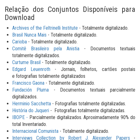
Relação dos Conjuntos Disponíveis para
Download
Archives of the Feltrinelli Institute
- Totalmente digitalizado.
Brasil Nunca Mais
- Totalmente digitalizado.
Carioba
- Totalmente digitalizado.
Comitê Brasileiro pela Anistia
- Documentos textuais
totalmente digitalizados.
Curtume Brasil
- Totalmente digitalizado.
Edgard Leuenroth
- Jornais, folhetos, cartões postais
e fotografias totalmente digitalizados
Francisco Gaona
- Totalmente digitalizado.
Fundación Pluma
- Documentos textuais parcialmente
digitalizados.
Herminio Sacchetta
- Fotografias totalmente digitalizadas.
História do Juqueri
- Fotografias totalmente digitalizadas.
IBOPE -
Parcialmente digitalizados. Aproximadamente 90% do
total Inventariado.
Internacional Comunista
- Totalmente digitalizado.
Interviews Collection by Robert J. Alexander Papers
-