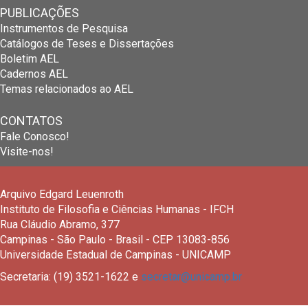
PUBLICAÇÕES
Instrumentos de Pesquisa
Catálogos de Teses e Dissertações
Boletim AEL
Cadernos AEL
Temas relacionados ao AEL
CONTATOS
Fale Conosco!
Visite-nos!
Arquivo Edgard Leuenroth
Instituto de Filosofia e Ciências Humanas - IFCH
Rua Cláudio Abramo, 377
Campinas - São Paulo - Brasil - CEP 13083-856
Universidade Estadual de Campinas - UNICAMP
Secretaria: (19) 3521-1622 e
secretar@unicamp.br