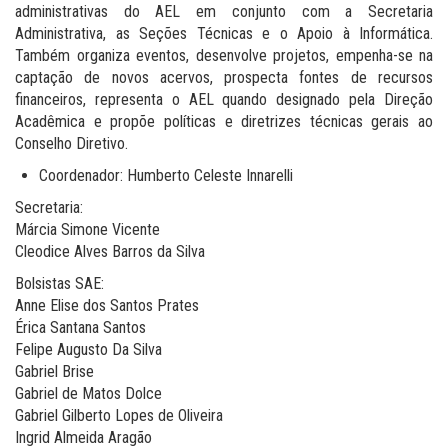
administrativas do AEL em conjunto com a Secretaria
Administrativa, as Seções Técnicas e o Apoio à Informática.
Também organiza eventos, desenvolve projetos, empenha-se na
captação de novos acervos, prospecta fontes de recursos
financeiros, representa o AEL quando designado pela Direção
Acadêmica e propõe políticas e diretrizes técnicas gerais ao
Conselho Diretivo.
Coordenador: Humberto Celeste Innarelli
Secretaria:
Márcia Simone Vicente
Cleodice Alves Barros da Silva
Bolsistas SAE:
Anne Elise dos Santos Prates
Érica Santana Santos
Felipe Augusto Da Silva
Gabriel Brise
Gabriel de Matos Dolce
Gabriel Gilberto Lopes de Oliveira
Ingrid Almeida Aragão