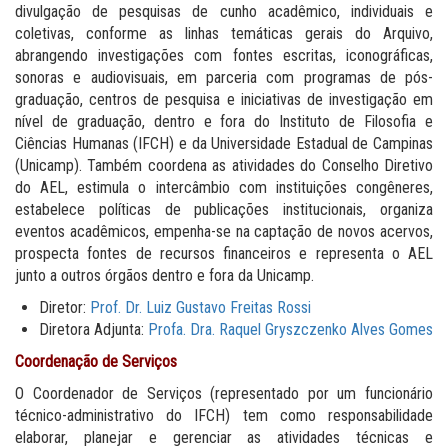
divulgação de pesquisas de cunho acadêmico, individuais e
coletivas, conforme as linhas temáticas gerais do Arquivo,
abrangendo investigações com fontes escritas, iconográficas,
sonoras e audiovisuais, em parceria com programas de pós-
graduação, centros de pesquisa e iniciativas de investigação em
nível de graduação, dentro e fora do Instituto de Filosofia e
Ciências Humanas (IFCH) e da Universidade Estadual de Campinas
(Unicamp). Também coordena as atividades do Conselho Diretivo
do AEL, estimula o intercâmbio com instituições congêneres,
estabelece políticas de publicações institucionais, organiza
eventos acadêmicos, empenha-se na captação de novos acervos,
prospecta fontes de recursos financeiros e representa o AEL
junto a outros órgãos dentro e fora da Unicamp.
Diretor:
Prof. Dr. Luiz Gustavo Freitas Rossi
Diretora Adjunta:
Profa. Dra. Raquel Gryszczenko Alves Gomes
Coordenação de Serviços
O Coordenador de Serviços (representado por um funcionário
técnico-administrativo do IFCH) tem como responsabilidade
elaborar, planejar e gerenciar as atividades técnicas e