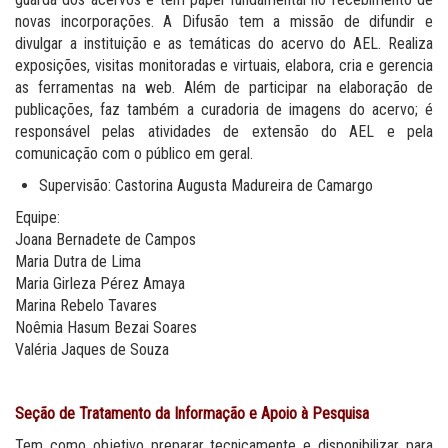
novas incorporações. A Difusão tem a missão de difundir e
divulgar a instituição e as temáticas do acervo do AEL. Realiza
exposições, visitas monitoradas e virtuais, elabora, cria e gerencia
as ferramentas na web. Além de participar na elaboração de
publicações, faz também a curadoria de imagens do acervo; é
responsável pelas atividades de extensão do AEL e pela
comunicação com o público em geral.
Supervisão: Castorina Augusta Madureira de Camargo
Equipe:
Joana Bernadete de Campos
Maria Dutra de Lima
Maria Girleza Pérez Amaya
Marina Rebelo Tavares
Noêmia Hasum Bezai Soares
Valéria Jaques de Souza
Seção de Tratamento da Informação e Apoio à Pesquisa
Tem como objetivo preparar tecnicamente e disponibilizar para