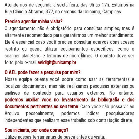
Atendemos de segunda a sexta-feira, das 9h às 17h. Estamos na
Rua Cláudio Abramo, 377, no campus da Unicamp, Campinas.
Preciso agendar minha visita?
O agendamento não é obrigatório para consultas simples, mas é
altamente recomendado para garantirmos um melhor atendimento.
Ele é essencial caso você precise consultar acervos com acesso
restrito ou queira utilizar equipamentos específicos, como o
scanner planetário e leitoras de microfilmes. O contato deve ser
feito pelo e-mail
aeldigit@unicamp.br
.
O AEL pode fazer a pesquisa por mim?
Nossa equipe orienta você sobre como usar as ferramentas e
localizar documentos, mas não realizamos pesquisas extensas ou
análises de conteúdo para usuários externos. No entanto,
podemos auxiliar você no levantamento da bibliografia e dos
documentos pertinentes ao seu tema.
Caso você não possa vir ao
Arquivo pessoalmente, podemos indicar pesquisadores
independentes que realizam esse trabalho sob contratação direta.
Sou iniciante, por onde começo?
Utilize nossas ferramentas de busca antes da visita: