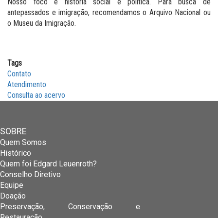
Nosso foco é história social e política. Para busca de
antepassados e imigração, recomendamos o Arquivo Nacional ou
o Museu da Imigração.
Tags
Contato
Atendimento
Consulta ao acervo
SOBRE
Quem Somos
Histórico
Quem foi Edgard Leuenroth?
Conselho Diretivo
Equipe
Doação
Preservação, Conservação e
Restauração