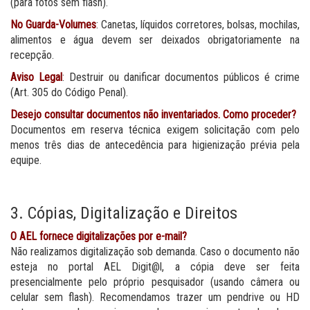
(para fotos sem flash).
No Guarda-Volumes
: Canetas, líquidos corretores, bolsas, mochilas,
alimentos e água devem ser deixados obrigatoriamente na
recepção.
Aviso Legal
: Destruir ou danificar documentos públicos é crime
(Art. 305 do Código Penal).
Desejo consultar documentos não inventariados. Como proceder?
Documentos em reserva técnica exigem solicitação com pelo
menos três dias de antecedência para higienização prévia pela
equipe.
3. Cópias, Digitalização e Direitos
O AEL fornece digitalizações por e-mail?
Não realizamos digitalização sob demanda. Caso o documento não
esteja no portal AEL Digit@l, a cópia deve ser feita
presencialmente pelo próprio pesquisador (usando câmera ou
celular sem flash). Recomendamos trazer um pendrive ou HD