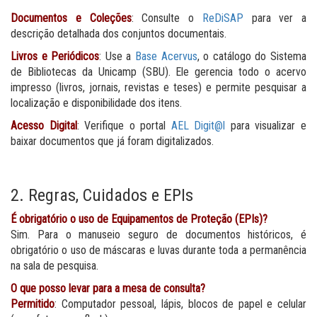
Documentos e Coleções
: Consulte o
ReDiSAP
para ver a
descrição detalhada dos conjuntos documentais.
Livros e Periódicos
: Use a
Base Acervus
, o catálogo do Sistema
de Bibliotecas da Unicamp (SBU). Ele gerencia todo o acervo
impresso (livros, jornais, revistas e teses) e permite pesquisar a
localização e disponibilidade dos itens.
Acesso Digital
: Verifique o portal
AEL Digit@l
para visualizar e
baixar documentos que já foram digitalizados.
2. Regras, Cuidados e EPIs
É obrigatório o uso de Equipamentos de Proteção (EPIs)?
Sim. Para o manuseio seguro de documentos históricos, é
obrigatório o uso de máscaras e luvas durante toda a permanência
na sala de pesquisa.
O que posso levar para a mesa de consulta?
Permitido
: Computador pessoal, lápis, blocos de papel e celular