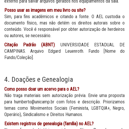
externo para salvar arquivos gerados nos equipamentos da sala.
Posso usar as imagens em meu livro ou site?
Sim, para fins acadêmicos e citando a fonte. O AEL custodia o
documento físico, mas não detém os direitos autorais sobre o
conteúdo. Você é responsável por obter autorização de herdeiros
ou autores, se necessário.
Citação Padrão (ABNT)
: UNIVERSIDADE ESTADUAL DE
CAMPINAS. Arquivo Edgard Leuenroth. Fundo [Nome do
Fundo/Coleção].
4. Doações e Genealogia
Como posso doar um acervo para o AEL?
Não traga materiais sem autorização prévia. Envie uma proposta
para humberto@unicamp.br com fotos e descrição. Priorizamos
temas como Movimentos Sociais (Feminista, LGBTQIA+, Negro,
Operário), Sindicalismo e Direitos Humanos.
Existem registros de genealogia (família) no AEL?