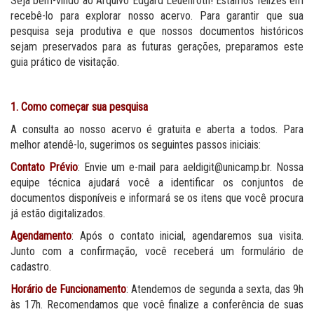
Seja bem-vindo ao Arquivo Edgard Leuenroth! Estamos felizes em
recebê-lo para explorar nosso acervo. Para garantir que sua
pesquisa seja produtiva e que nossos documentos históricos
sejam preservados para as futuras gerações, preparamos este
guia prático de visitação.
1. Como começar sua pesquisa
A consulta ao nosso acervo é gratuita e aberta a todos. Para
melhor atendê-lo, sugerimos os seguintes passos iniciais:
Contato Prévio
: Envie um e-mail para aeldigit@unicamp.br. Nossa
equipe técnica ajudará você a identificar os conjuntos de
documentos disponíveis e informará se os itens que você procura
já estão digitalizados.
Agendamento
: Após o contato inicial, agendaremos sua visita.
Junto com a confirmação, você receberá um formulário de
cadastro.
Horário de Funcionamento
: Atendemos de segunda a sexta, das 9h
às 17h. Recomendamos que você finalize a conferência de suas