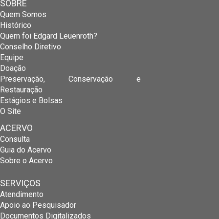
SOBRE
Quem Somos
Histórico
Quem foi Edgard Leuenroth?
Conselho Diretivo
Equipe
Doação
Preservação, Conservação e
Restauração
Estágios e Bolsas
O Site
ACERVO
Consulta
Guia do Acervo
Sobre o Acervo
SERVIÇOS
Atendimento
Apoio ao Pesquisador
Documentos Digitalizados