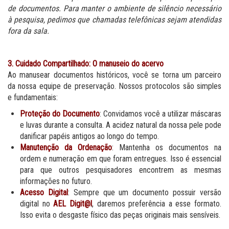
de documentos. Para manter o ambiente de silêncio necessário
à pesquisa, pedimos que chamadas telefônicas sejam atendidas
fora da sala.
3. Cuidado Compartilhado: O manuseio do acervo
Ao manusear documentos históricos, você se torna um parceiro
da nossa equipe de preservação. Nossos protocolos são simples
e fundamentais:
Proteção do Documento
: Convidamos você a utilizar máscaras
e luvas durante a consulta. A acidez natural da nossa pele pode
danificar papéis antigos ao longo do tempo.
Manutenção da Ordenação
: Mantenha os documentos na
ordem e numeração em que foram entregues. Isso é essencial
para que outros pesquisadores encontrem as mesmas
informações no futuro.
Acesso Digital
: Sempre que um documento possuir versão
digital no
AEL Digit@l
, daremos preferência a esse formato.
Isso evita o desgaste físico das peças originais mais sensíveis.