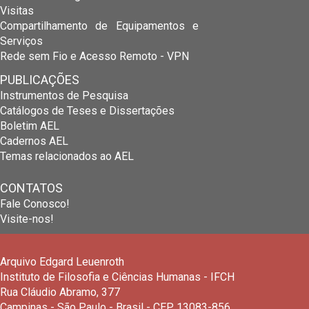
Visitas
Compartilhamento de Equipamentos e
Serviços
Rede sem Fio e Acesso Remoto - VPN
PUBLICAÇÕES
Instrumentos de Pesquisa
Catálogos de Teses e Dissertações
Boletim AEL
Cadernos AEL
Temas relacionados ao AEL
CONTATOS
Fale Conosco!
Visite-nos!
Arquivo Edgard Leuenroth
Instituto de Filosofia e Ciências Humanas - IFCH
Rua Cláudio Abramo, 377
Campinas - São Paulo - Brasil - CEP 13083-856