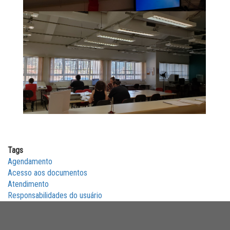
Tags
Agendamento
Acesso aos documentos
Atendimento
Responsabilidades do usuário