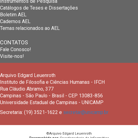
Instrumentos de Pesquisa
Catálogos de Teses e Dissertações
Boletim AEL
Cadernos AEL
Temas relacionados ao AEL
CONTATOS
Fale Conosco!
Visite-nos!
Arquivo Edgard Leuenroth
Instituto de Filosofia e Ciências Humanas - IFCH
Rua Cláudio Abramo, 377
Campinas - São Paulo - Brasil - CEP 13083-856
Universidade Estadual de Campinas - UNICAMP
Secretaria: (19) 3521-1622 e
secretar@unicamp.br
©Arquivo Edgard Leuenroth