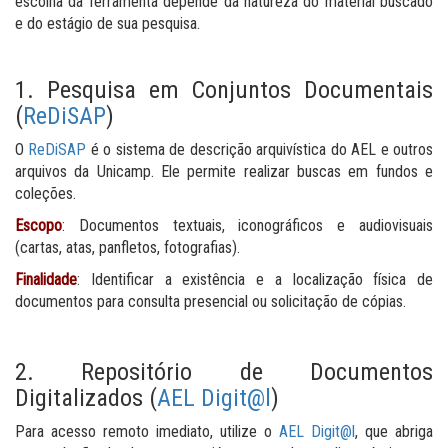
escolha da ferramenta depende da natureza do material buscado
e do estágio de sua pesquisa.
1. Pesquisa em Conjuntos Documentais
(
ReDiSAP
)
O
ReDiSAP
é o sistema de descrição arquivística do AEL e outros
arquivos da Unicamp. Ele permite realizar buscas em fundos e
coleções.
Escopo
: Documentos textuais, iconográficos e audiovisuais
(cartas, atas, panfletos, fotografias).
Finalidade
: Identificar a existência e a localização física de
documentos para consulta presencial ou solicitação de cópias.
2. Repositório de Documentos
Digitalizados (
AEL Digit@l
)
Para acesso remoto imediato, utilize o
AEL Digit@l
, que abriga