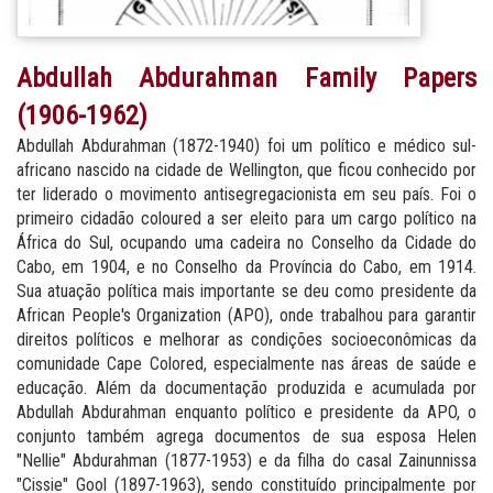
Abdullah Abdurahman Family Papers
(1906-1962)
Abdullah Abdurahman (1872-1940) foi um político e médico sul-
africano nascido na cidade de Wellington, que ficou conhecido por
ter liderado o movimento antisegregacionista em seu país. Foi o
primeiro cidadão coloured a ser eleito para um cargo político na
África do Sul, ocupando uma cadeira no Conselho da Cidade do
Cabo, em 1904, e no Conselho da Província do Cabo, em 1914.
Sua atuação política mais importante se deu como presidente da
African People's Organization (APO), onde trabalhou para garantir
direitos políticos e melhorar as condições socioeconômicas da
comunidade Cape Colored, especialmente nas áreas de saúde e
educação. Além da documentação produzida e acumulada por
Abdullah Abdurahman enquanto político e presidente da APO, o
conjunto também agrega documentos de sua esposa Helen
"Nellie" Abdurahman (1877-1953) e da filha do casal Zainunnissa
"Cissie" Gool (1897-1963), sendo constituído principalmente por