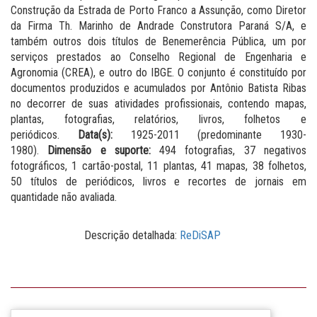
Construção da Estrada de Porto Franco a Assunção, como Diretor
da Firma Th. Marinho de Andrade Construtora Paraná S/A, e
também outros dois títulos de Benemerência Pública, um por
serviços prestados ao Conselho Regional de Engenharia e
Agronomia (CREA), e outro do IBGE. O conjunto é constituído por
documentos produzidos e acumulados por Antônio Batista Ribas
no decorrer de suas atividades profissionais, contendo mapas,
plantas, fotografias, relatórios, livros, folhetos e
periódicos.
Data(s):
1925-2011 (predominante 1930-
1980).
Dimensão e suporte:
494 fotografias, 37 negativos
fotográficos, 1 cartão-postal, 11 plantas, 41 mapas, 38 folhetos,
50 títulos de periódicos, livros e recortes de jornais em
quantidade não avaliada.
Descrição detalhada:
ReDiSAP