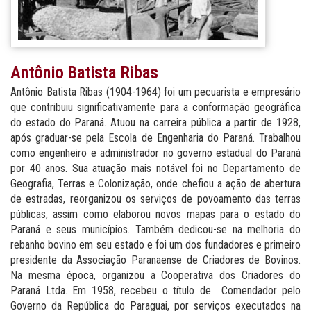
Antônio Batista Ribas
Antônio Batista Ribas (1904-1964) foi um pecuarista e empresário
que contribuiu significativamente para a conformação geográfica
do estado do Paraná. Atuou na carreira pública a partir de 1928,
após graduar-se pela Escola de Engenharia do Paraná. Trabalhou
como engenheiro e administrador no governo estadual do Paraná
por 40 anos. Sua atuação mais notável foi no Departamento de
Geografia, Terras e Colonização, onde chefiou a ação de abertura
de estradas, reorganizou os serviços de povoamento das terras
públicas, assim como elaborou novos mapas para o estado do
Paraná e seus municípios. Também dedicou-se na melhoria do
rebanho bovino em seu estado e foi um dos fundadores e primeiro
presidente da Associação Paranaense de Criadores de Bovinos.
Na mesma época, organizou a Cooperativa dos Criadores do
Paraná Ltda. Em 1958, recebeu o título de Comendador pelo
Governo da República do Paraguai, por serviços executados na