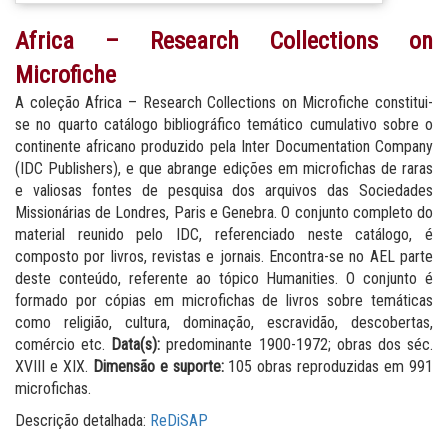
Africa – Research Collections on
Microfiche
A coleção Africa – Research Collections on Microfiche constitui-
se no quarto catálogo bibliográfico temático cumulativo sobre o
continente africano produzido pela Inter Documentation Company
(IDC Publishers), e que abrange edições em microfichas de raras
e valiosas fontes de pesquisa dos arquivos das Sociedades
Missionárias de Londres, Paris e Genebra. O conjunto completo do
material reunido pelo IDC, referenciado neste catálogo, é
composto por livros, revistas e jornais. Encontra-se no AEL parte
deste conteúdo, referente ao tópico Humanities. O conjunto é
formado por cópias em microfichas de livros sobre temáticas
como religião, cultura, dominação, escravidão, descobertas,
comércio etc.
Data(s):
predominante 1900-1972; obras dos séc.
XVIII e XIX.
Dimensão e suporte:
105 obras reproduzidas em 991
microfichas.
Descrição detalhada:
ReDiSAP