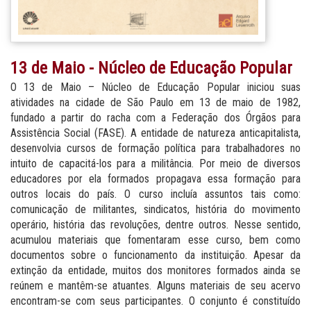
13 de Maio - Núcleo de Educação Popular
O 13 de Maio – Núcleo de Educação Popular iniciou suas
atividades na cidade de São Paulo em 13 de maio de 1982,
fundado a partir do racha com a Federação dos Órgãos para
Assistência Social (FASE). A entidade de natureza anticapitalista,
desenvolvia cursos de formação política para trabalhadores no
intuito de capacitá-los para a militância. Por meio de diversos
educadores por ela formados propagava essa formação para
outros locais do país. O curso incluía assuntos tais como:
comunicação de militantes, sindicatos, história do movimento
operário, história das revoluções, dentre outros. Nesse sentido,
acumulou materiais que fomentaram esse curso, bem como
documentos sobre o funcionamento da instituição. Apesar da
extinção da entidade, muitos dos monitores formados ainda se
reúnem e mantêm-se atuantes. Alguns materiais de seu acervo
encontram-se com seus participantes. O conjunto é constituído