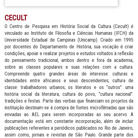
CECULT
O Centro de Pesquisa em História Social da Cultura (Cecult) é
vinculado ao Instituto de Filosofia e Ciências Humanas (IFCH) da
Universidade Estadual de Campinas (Unicamp). Criado em 1995
por docentes do Departamento de História, sua vocação é criar
condições, apoiar e realizar projetos e estudos voltados à reflexão
do pensamento tradicional, ambos dentro e fora da academia,
sobre as classes populares e suas relações com a cultura.
Compreende quatro grandes áreas de interesse: culturas e
identidades entre africanos e seus descendentes; cultura de
classe: trabalhadores urbanos; os literatos e os “outros”: uma
história social da literatura; cultura do povo, “cultura nacional”:
tradições e festas. Parte das verbas que financiam os projetos da
instituição destinam-se à compra de fontes microfilmadas que são
enviadas ao AEL para serem incorporadas ao seu acervo. A
documentação está em constante incorporação, além de incluir
publicações referentes a periódicos publicados no Rio de Janeiro,
assim como, jornais e revistas de São Paulo. Grande parte dos