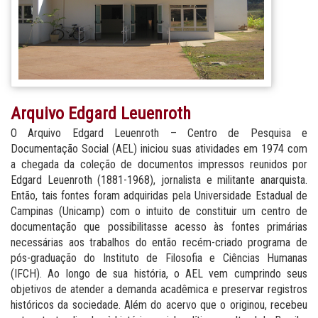
Arquivo Edgard Leuenroth
O Arquivo Edgard Leuenroth – Centro de Pesquisa e
Documentação Social (AEL) iniciou suas atividades em 1974 com
a chegada da coleção de documentos impressos reunidos por
Edgard Leuenroth (1881-1968), jornalista e militante anarquista.
Então, tais fontes foram adquiridas pela Universidade Estadual de
Campinas (Unicamp) com o intuito de constituir um centro de
documentação que possibilitasse acesso às fontes primárias
necessárias aos trabalhos do então recém-criado programa de
pós-graduação do Instituto de Filosofia e Ciências Humanas
(IFCH). Ao longo de sua história, o AEL vem cumprindo seus
objetivos de atender a demanda acadêmica e preservar registros
históricos da sociedade. Além do acervo que o originou, recebeu