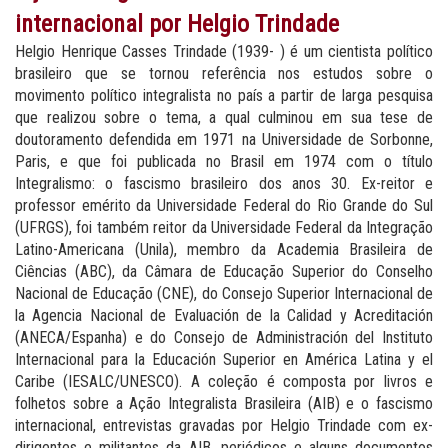
internacional por Helgio Trindade
Helgio Henrique Casses Trindade (1939- ) é um cientista político
brasileiro que se tornou referência nos estudos sobre o
movimento político integralista no país a partir de larga pesquisa
que realizou sobre o tema, a qual culminou em sua tese de
doutoramento defendida em 1971 na Universidade de Sorbonne,
Paris, e que foi publicada no Brasil em 1974 com o título
Integralismo: o fascismo brasileiro dos anos 30. Ex-reitor e
professor emérito da Universidade Federal do Rio Grande do Sul
(UFRGS), foi também reitor da Universidade Federal da Integração
Latino-Americana (Unila), membro da Academia Brasileira de
Ciências (ABC), da Câmara de Educação Superior do Conselho
Nacional de Educação (CNE), do Consejo Superior Internacional de
la Agencia Nacional de Evaluación de la Calidad y Acreditación
(ANECA/Espanha) e do Consejo de Administración del Instituto
Internacional para la Educación Superior en América Latina y el
Caribe (IESALC/UNESCO). A coleção é composta por livros e
folhetos sobre a Ação Integralista Brasileira (AIB) e o fascismo
internacional, entrevistas gravadas por Helgio Trindade com ex-
dirigentes e militantes da AIB, periódicos e alguns documentos