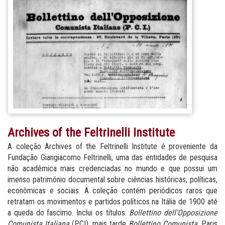
Archives of the Feltrinelli Institute
A coleção Archives of the Feltrinelli Institute é proveniente da
Fundação Giangiacomo Feltrinelli, uma das entidades de pesquisa
não acadêmica mais credenciadas no mundo e que possui um
imenso patrimônio documental sobre ciências históricas, políticas,
econômicas e sociais. A coleção contém periódicos raros que
retratam os movimentos e partidos políticos na Itália de 1900 até
a queda do fascimo. Inclui os títulos:
Bollettino dell'Opposizione
Comunista Italiana
(PCI), mais tarde
Bollettino Comunista
, Paris