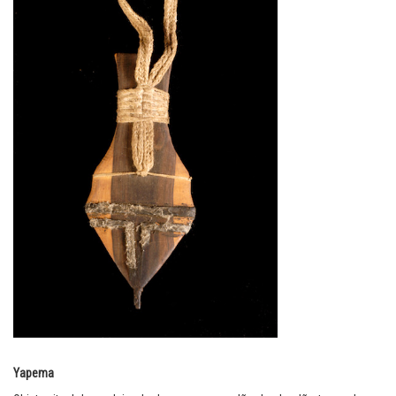
Yapema