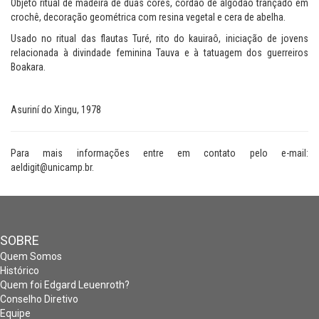
Objeto ritual de madeira de duas cores, cordão de algodão trançado em
crochê, decoração geométrica com resina vegetal e cera de abelha.
Usado no ritual das flautas Turé, rito do kauiraô, iniciação de jovens
relacionada à divindade feminina Tauva e à tatuagem dos guerreiros
Boakara.
Asuriní do Xingu, 1978
Para mais informações entre em contato pelo e-mail:
aeldigit@unicamp.br.
SOBRE
Quem Somos
Histórico
Quem foi Edgard Leuenroth?
Conselho Diretivo
Equipe