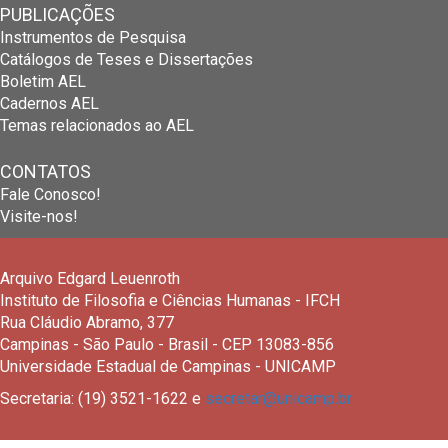
PUBLICAÇÕES
Instrumentos de Pesquisa
Catálogos de Teses e Dissertações
Boletim AEL
Cadernos AEL
Temas relacionados ao AEL
CONTATOS
Fale Conosco!
Visite-nos!
Arquivo Edgard Leuenroth
Instituto de Filosofia e Ciências Humanas - IFCH
Rua Cláudio Abramo, 377
Campinas - São Paulo - Brasil - CEP 13083-856
Universidade Estadual de Campinas - UNICAMP
Secretaria: (19) 3521-1622 e
secretar@unicamp.br