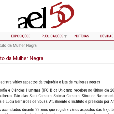
EXPOSIÇÕES
PUBLICAÇÕES
NOTÍCIAS
DÚVIDAS
tuto da Mulher Negra
uto da Mulher Negra
istra vários aspectos da trajetória e luta de mulheres negras
osofia e Ciências Humanas (IFCH) da Unicamp recebeu no último dia 26
res. São elas: Sueli Carneiro, Solimar Carneiro, Sônia do Nascimento, 
ira e Lúcia Bernardes de Souza. Atualmente o Instituto é presidido por An
cumulados durante 33 anos que registra vários aspectos das trajetór