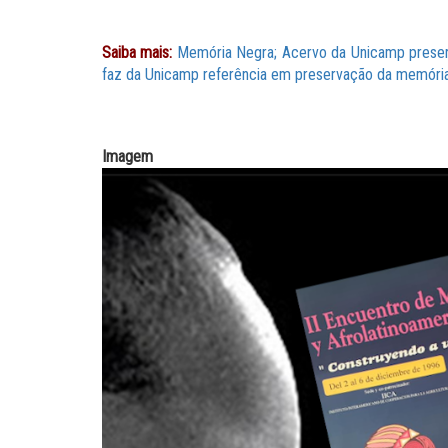
Saiba mais:
Memória Negra;
Acervo da Unicamp prese
faz da Unicamp referência em preservação da memóri
Imagem