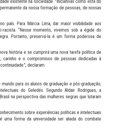
idade existente na sociedade. "Iniciativas como esta do
rte permanente da nossa formação de pessoas, de nossas
 país. Para Márcia Lima, dar maior visibilidade aos
nti-racista. “Nesse momento, vivemos sob a égide do
egra. Portanto, preservá-la é um forma poderosa de
ova história e se cumprirá uma nova tarefa política de
ado, carinho e o compromisso de pessoas dedicadas à
continuidade.”, declaram.
e mundo para os alunos de graduação e pós-graduação,
telectuais do Geledés. Segundo Aldair Rodrigues, a
rasil na perspectiva das mulheres negras que lutaram
onhecimento sobre experiências políticas e intelectuais
ém é uma forma da universidade ser aliada do combate