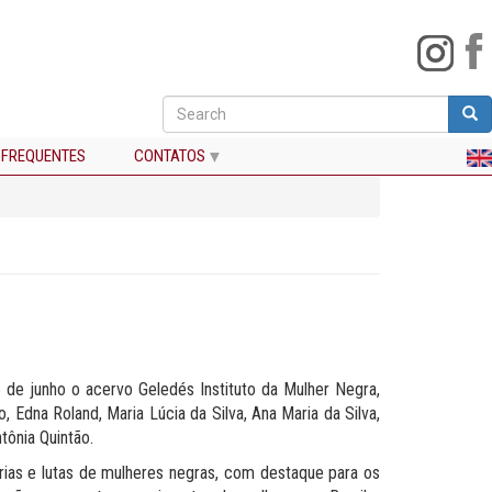
Search
Sea
Buscar
 FREQUENTES
CONTATOS
 de junho o acervo Geledés Instituto da Mulher Negra,
Edna Roland, Maria Lúcia da Silva, Ana Maria da Silva,
tônia Quintão.
ias e lutas de mulheres negras, com destaque para os