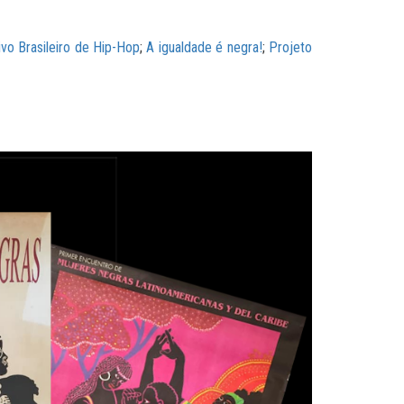
vo Brasileiro de Hip-Hop
;
A igualdade é negra!
;
Projeto