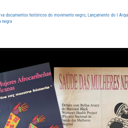
rva documentos históricos do movimento negro
;
Lançamento do I Arqui
a negra