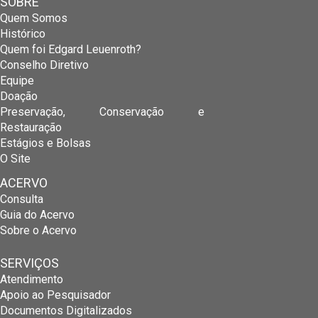
SOBRE
Quem Somos
Histórico
Quem foi Edgard Leuenroth?
Conselho Diretivo
Equipe
Doação
Preservação, Conservação e
Restauração
Estágios e Bolsas
O Site
ACERVO
Consulta
Guia do Acervo
Sobre o Acervo
SERVIÇOS
Atendimento
Apoio ao Pesquisador
Documentos Digitalizados