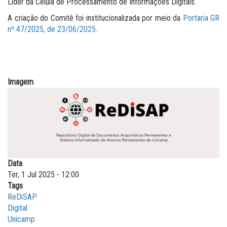
Líder da Célula de Processamento de Informações Digitais.
A criação do Comitê foi institucionalizada por meio da
Portaria GR
nº 47/2025, de 23/06/2025
.
Imagem
Data
Ter, 1 Jul 2025 - 12:00
Tags
ReDiSAP
Digital
Unicamp