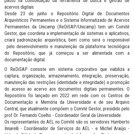
passo na consolidação da ferramenta de busca e gestão de
acervos digitais
Desde 23 de junho o Repositório Digital de Documentos
Arquivísticos Permanentes e o Sistema Informatizado de Acervos
Permanentes da Unicamp (ReDiSAP/Unicamp) tem um Comitê
Gestor, que coordena a implementação de sistemas e aplicativos,
criará padronização arquivística, bem como será o responsável
pelo desenvolvimento e manutenção da plataforma tecnológica
do Repositório, que já começou a ser alimentada com a
documentação digital.
O ReDiSAP consiste em sistema corporativo que viabiliza a
captura, organização, armazenamento, integração, preservação,
manutenção das restrições (identidade e integridade) e promoção
do acesso ao acervo aos documentos digitais permanentes. O
Repositório foi lançado em 2022 em rede com os Centros de
Documentação e Memória da Universidade e de seu Arquivo
Central, que atualmente compõem o Comitê Gestor, presidido pelo
prof Dr. Fernando Coelho - Coordenador Geral da Universidade.
Os representantes do AEL no Comitê são os servidores Humberto
Innarelli - Coordenador de Serviços do AEL - e Michel Araújo -