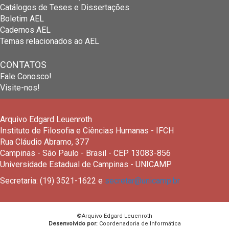
Catálogos de Teses e Dissertações
Boletim AEL
Cadernos AEL
Temas relacionados ao AEL
CONTATOS
Fale Conosco!
Visite-nos!
Arquivo Edgard Leuenroth
Instituto de Filosofia e Ciências Humanas - IFCH
Rua Cláudio Abramo, 377
Campinas - São Paulo - Brasil - CEP 13083-856
Universidade Estadual de Campinas - UNICAMP
Secretaria: (19) 3521-1622 e
secretar@unicamp.br
©Arquivo Edgard Leuenroth
Desenvolvido por:
Coordenadoria de Informática