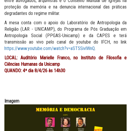
entre advogados, arquivistas e o Conselho Mundial de Igrejas na
proteção da memória e na denuncia internacional das práticas
degradantes do regime militar.
A mesa conta com o apoio do Laboratório de Antropologia da
Religião (LAR - UNICAMP), do Programa de Pós Graduação em
Antropologia Social (PPGAS-Unicamp) e da CAPES e terá
transmissão ao vivo pelo canal de youtube do IFCH, no link
https://www.youtube.com/watch?v=aST5SivlWnQ
.
LOCAL: Auditório Marielle Franco, no Instituto de Filosofia e
Ciências Humanas da Unicamp
QUANDO: 4ª dia 8/4/26 às 14h30
Imagem