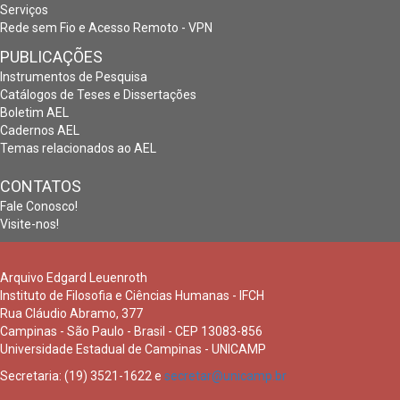
Serviços
Rede sem Fio e Acesso Remoto - VPN
PUBLICAÇÕES
Instrumentos de Pesquisa
Catálogos de Teses e Dissertações
Boletim AEL
Cadernos AEL
Temas relacionados ao AEL
CONTATOS
Fale Conosco!
Visite-nos!
Arquivo Edgard Leuenroth
Instituto de Filosofia e Ciências Humanas - IFCH
Rua Cláudio Abramo, 377
Campinas - São Paulo - Brasil - CEP 13083-856
Universidade Estadual de Campinas - UNICAMP
Secretaria: (19) 3521-1622 e
secretar@unicamp.br