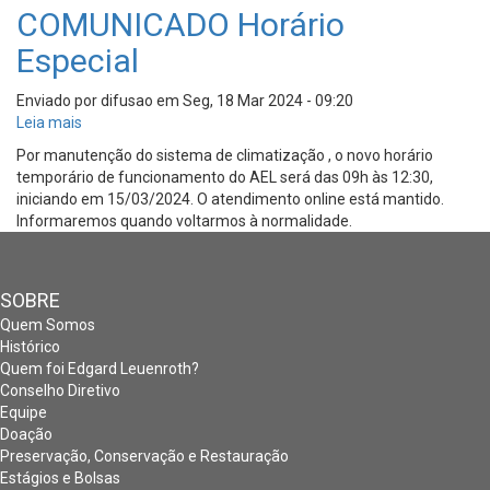
COMUNICADO Horário
Especial
Enviado por
difusao
em
Seg, 18 Mar 2024 - 09:20
Leia mais
sobre
COMUNICADO
Por manutenção do sistema de climatização , o novo horário
Horário
temporário de funcionamento do AEL será das 09h às 12:30,
Especial
iniciando em 15/03/2024. O atendimento online está mantido.
Informaremos quando voltarmos à normalidade.
SOBRE
Quem Somos
Histórico
Quem foi Edgard Leuenroth?
Conselho Diretivo
Equipe
Doação
Preservação, Conservação e Restauração
Estágios e Bolsas