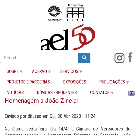
Pular
para
Search
Search
Buscar
o
conteúdo
SOBRE
ACERVO
SERVIÇOS
principal
PROJETOS E PARCERIAS
EXPOSIÇÕES
PUBLICAÇÕES
Início
Homenagem a João Zinclar
NOTÍCIAS
DÚVIDAS FREQUENTES
CONTATOS
Homenagem a João Zinclar
Enviado por
difusao
em
Qui, 20 Abr 2023 - 11:24
Na última sexta-feira, dia 14/4, a Câmara de Vereadores de