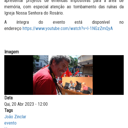
apresentar projetos de emendas impositivas para a área de
memória, com especial atenção ao tombamento das ruínas da
Igreja Nossa Senhora do Rosário.
A íntegra do evento está disponível no
endereço
https://www.youtube.com/watch?v=I-1NGzZmQyA
Imagem
Data
Qui, 20 Abr 2023 - 12:00
Tags
João Zinclar
evento