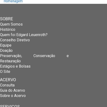
Homenagem
SOBRE
Quem Somos
Histórico
Quem foi Edgard Leuenroth?
Conselho Diretivo
Equipe
Doação
Preservação, Conservação e
Restauração
Estágios e Bolsas
O Site
ACERVO
Consulta
Guia do Acervo
Sobre o Acervo
SERVIÇOS