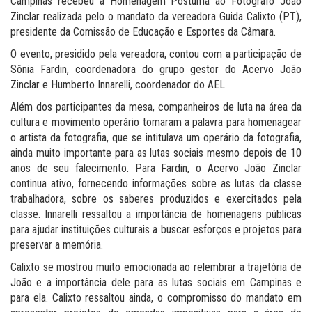
Campinas recebeu a Homenagem Póstuma ao Fotógrafo João
Zinclar realizada pelo o mandato da vereadora Guida Calixto (PT),
presidente da Comissão de Educação e Esportes da Câmara.
O evento, presidido pela vereadora, contou com a participação de
Sônia Fardin, coordenadora do grupo gestor do Acervo João
Zinclar e Humberto Innarelli, coordenador do AEL.
Além dos participantes da mesa, companheiros de luta na área da
cultura e movimento operário tomaram a palavra para homenagear
o artista da fotografia, que se intitulava um operário da fotografia,
ainda muito importante para as lutas sociais mesmo depois de 10
anos de seu falecimento. Para Fardin, o Acervo João Zinclar
continua ativo, fornecendo informações sobre as lutas da classe
trabalhadora, sobre os saberes produzidos e exercitados pela
classe. Innarelli ressaltou a importância de homenagens públicas
para ajudar instituições culturais a buscar esforços e projetos para
preservar a memória.
Calixto se mostrou muito emocionada ao relembrar a trajetória de
João e a importância dele para as lutas sociais em Campinas e
para ela. Calixto ressaltou ainda, o compromisso do mandato em