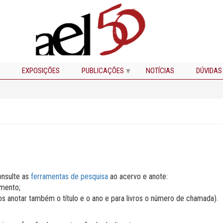
EXPOSIÇÕES
PUBLICAÇÕES
NOTÍCIAS
DÚVIDAS
consulte as
ferramentas de pesquisa
ao acervo e anote:
umento;
cos anotar também o título e o ano e para livros o número de chamada).