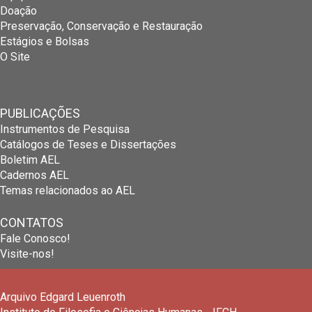
Doação
Preservação, Conservação e Restauração
Estágios e Bolsas
O Site
PUBLICAÇÕES
Instrumentos de Pesquisa
Catálogos de Teses e Dissertações
Boletim AEL
Cadernos AEL
Temas relacionados ao AEL
CONTATOS
Fale Conosco!
Visite-nos!
Arquivo Edgard Leuenroth