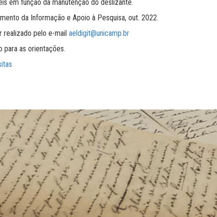
veis em função da manutenção do deslizante.
mento da Informação e Apoio à Pesquisa, out. 2022.
 realizado pelo e-mail
aeldigit@unicamp.br
o para as orientações.
sitas