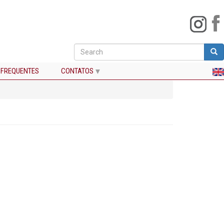
Search
Sea
Buscar
 FREQUENTES
CONTATOS