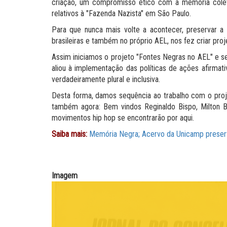
criação, um compromisso ético com a memória colet
relativos à "Fazenda Nazista" em São Paulo.
Para que nunca mais volte a acontecer, preservar a 
brasileiras e também no próprio AEL, nos fez criar pro
Assim iniciamos o projeto "Fontes Negras no AEL" e se
aliou à implementação das políticas de ações afirma
verdadeiramente plural e inclusiva.
Desta forma, damos sequência ao trabalho com o proje
também agora: Bem vindos Reginaldo Bispo, Milton B
movimentos hip hop se encontrarão por aqui.
Saiba mais:
Memória Negra;
Acervo da Unicamp preser
Imagem