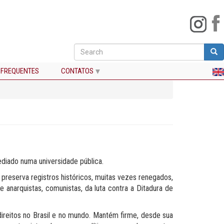
Search
Sea
Buscar
 FREQUENTES
CONTATOS
diado numa universidade pública.
preserva registros históricos, muitas vezes renegados,
 anarquistas, comunistas, da luta contra a Ditadura de
ireitos no Brasil e no mundo. Mantém firme, desde sua