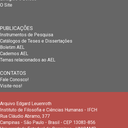
O Site
PUBLICAÇÕES
Instrumentos de Pesquisa
Catálogos de Teses e Dissertações
Boletim AEL
Cadernos AEL
Temas relacionados ao AEL
CONTATOS
Fale Conosco!
Visite-nos!
Arquivo Edgard Leuenroth
Instituto de Filosofia e Ciências Humanas - IFCH
Rua Cláudio Abramo, 377
Campinas - São Paulo - Brasil - CEP 13083-856