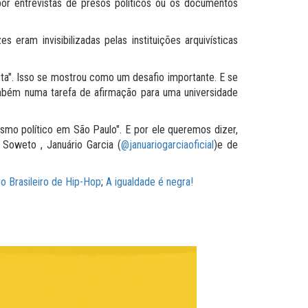
r entrevistas de presos políticos ou os documentos
ram invisibilizadas pelas instituições arquivísticas
sta". Isso se mostrou como um desafio importante. E se
ambém numa tarefa de afirmação para uma universidade
smo político em São Paulo". E por ele queremos dizer,
Soweto , Januário Garcia (
@januariogarciaoficial
)e de
o Brasileiro de Hip-Hop
;
A igualdade é negra!