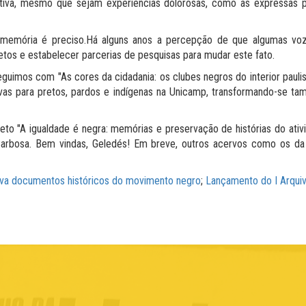
iva, mesmo que sejam experiências dolorosas, como as expressas po
memória é preciso.Há alguns anos a percepção de que algumas vozes e
jetos e estabelecer parcerias de pesquisas para mudar este fato.
guimos com "As cores da cidadania: os clubes negros do interior pauli
tivas para pretos, pardos e indígenas na Unicamp, transformando-se t
to "A igualdade é negra: memórias e preservação de histórias do ativi
arbosa. Bem vindas, Geledés! Em breve, outros acervos como os da 
va documentos históricos do movimento negro
;
Lançamento do I Arquiv