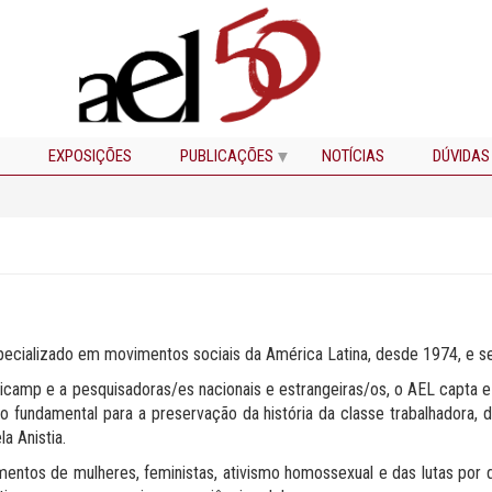
EXPOSIÇÕES
PUBLICAÇÕES
NOTÍCIAS
DÚVIDAS
cializado em movimentos sociais da América Latina, desde 1974, e se
icamp e a pesquisadoras/es nacionais e estrangeiras/os, o AEL capta e 
 fundamental para a preservação da história da classe trabalhadora, de
a Anistia.
tos de mulheres, feministas, ativismo homossexual e das lutas por d