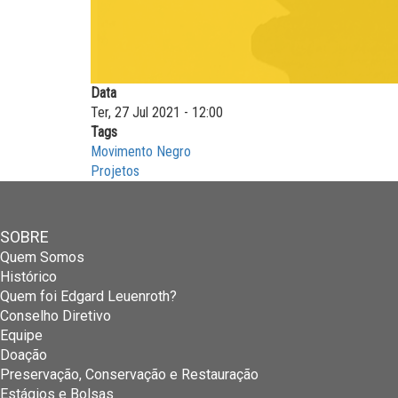
Data
Ter, 27 Jul 2021 - 12:00
Tags
Movimento Negro
Projetos
SOBRE
Quem Somos
Histórico
Quem foi Edgard Leuenroth?
Conselho Diretivo
Equipe
Doação
Preservação, Conservação e Restauração
Estágios e Bolsas