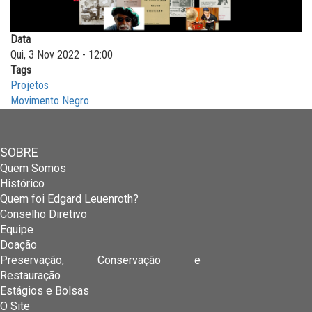
Data
Qui, 3 Nov 2022 - 12:00
Tags
Projetos
Movimento Negro
SOBRE
Quem Somos
Histórico
Quem foi Edgard Leuenroth?
Conselho Diretivo
Equipe
Doação
Preservação, Conservação e
Restauração
Estágios e Bolsas
O Site