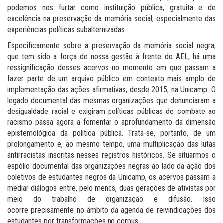
podemos nos furtar como instituição pública, gratuita e de
excelência na preservação da memória social, especialmente das
experiências políticas subalternizadas.
Especificamente sobre a preservação da memória social negra,
que tem sido a força de nossa gestão à frente do AEL, há uma
ressignificação desses acervos no momento em que passam a
fazer parte de um arquivo público em contexto mais amplo de
implementação das ações afirmativas, desde 2015, na Unicamp. O
legado documental das mesmas organizações que denunciaram a
desigualdade racial e exigiram políticas públicas de combate ao
racismo passa agora a fomentar o aprofundamento da dimensão
epistemológica da política pública. Trata-se, portanto, de um
prolongamento e, ao mesmo tempo, uma multiplicação das lutas
antirracistas inscritas nesses registros históricos. Se situarmos o
espólio documental das organizações negras ao lado da ação dos
coletivos de estudantes negros da Unicamp, os acervos passam a
mediar diálogos entre, pelo menos, duas gerações de ativistas por
meio do trabalho de organização e difusão. Isso
ocorre precisamente no âmbito da agenda de reivindicações dos
estudantes por transformações no corpus