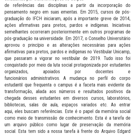
de referências das disciplinas a partir da incorporação do
pensamento negro em suas ementas. Em 2015, cursos de pós-
graduação do IFCH iniciaram, após a importante greve de 2014,
ações afirmativas para pretos, pardos e indígenas. Iniciativas
semelhantes ocorreram posteriormente em outros programas de
pós-graduação na universidade. Em 2017, o Conselho Universitário
aprovou o princípio e as alterações necessárias para ações
afirmativas para pretos, pardos e indígenas no Vestibular Unicamp,
que passaram a vigorar no vestibular de 2019. Tudo isso foi
conquistado por meio da luta social protagonizada por estudantes
organizados, apoiados por docentes e
funcionários administrativos. A mudança no perfil do corpo
estudantil que frequenta o campus é a faceta mais evidente da
transformação, aliada aos números e resultados positivos da
chegada desses estudantes em diversos cursos, laboratórios,
bibliotecas, salas de aula, espaços variados etc. Ao entrar
aqui, eles buscam referências. Este é o papel da memória social
como meio de transmissão de conhecimento. Esta é a tarefa de
um arquivo público como lugar de preservação da memória
social. Esta tem sido a nossa tarefa à frente do Arquivo Edgard