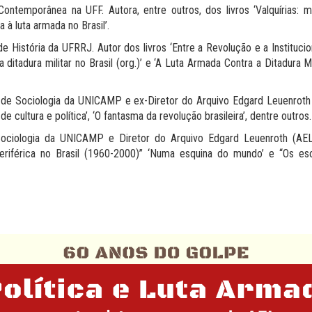
Contemporânea na UFF. Autora, entre outros, dos livros ‘Valquírias: m
à luta armada no Brasil’.
istória da UFRRJ. Autor dos livros ‘Entre a Revolução e a Institucio
 ditadura militar no Brasil (org.)’ e ‘A Luta Armada Contra a Ditadura M
 de Sociologia da UNICAMP e ex-Diretor do Arquivo Edgard Leuenroth 
de cultura e política’, ‘O fantasma da revolução brasileira’, dentre outros.
ciologia da UNICAMP e Diretor do Arquivo Edgard Leuenroth (AEL/
 periférica no Brasil (1960-2000)” ‘Numa esquina do mundo’ e “Os esc