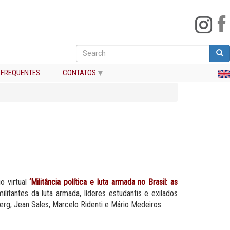
Search
Sea
Buscar
 FREQUENTES
CONTATOS
o virtual
‘Militância política e luta armada no Brasil: as
tantes da luta armada, líderes estudantis e exilados
erg, Jean Sales, Marcelo Ridenti e Mário Medeiros.