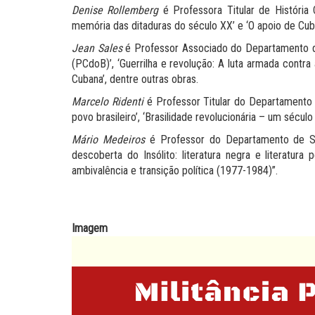
Denise Rollemberg
é Professora Titular de História 
memória das ditaduras do século XX’ e ‘O apoio de Cuba 
Jean Sales
é Professor Associado do Departamento de H
(PCdoB)’, ‘Guerrilha e revolução: A luta armada contra a
Cubana’, dentre outras obras.
Marcelo Ridenti
é Professor Titular do Departamento
povo brasileiro’, ‘Brasilidade revolucionária – um século 
Mário Medeiros
é Professor do Departamento de So
descoberta do Insólito: literatura negra e literatura
ambivalência e transição política (1977-1984)”.
Imagem