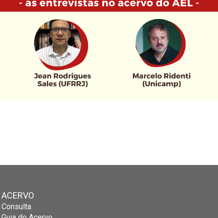
ACERVO
Consulta
Guia do Acervo