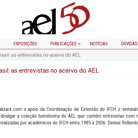
EXPOSIÇÕES
PUBLICAÇÕES
NOTÍCIAS
DÚVIDAS
rasil: as entrevistas no acervo do AEL
asil: as entrevistas no acervo do AEL
ealizará com o apoio da Coordenação de Extensão do IFCH o seminári
 divulgar a coleção homônoma do AEL que contém entrevistas com mili
64, realizadas por acadêmicos do IFCH entre 1985 a 2006: Denise Rollemb