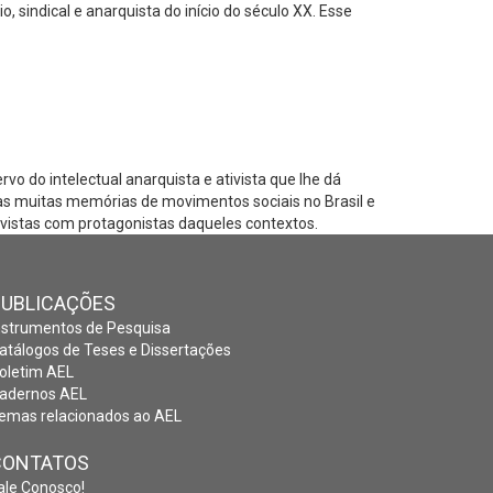
sindical e anarquista do início do século XX. Esse
o do intelectual anarquista e ativista que lhe dá
as muitas memórias de movimentos sociais no Brasil e
trevistas com protagonistas daqueles contextos.
PUBLICAÇÕES
nstrumentos de Pesquisa
atálogos de Teses e Dissertações
oletim AEL
adernos AEL
emas relacionados ao AEL
CONTATOS
ale Conosco!