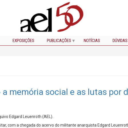
EXPOSIÇÕES
PUBLICAÇÕES
NOTÍCIAS
DÚVIDAS
a memória social e as lutas por 
quivo Edgard Leuenroth (AEL).
ilitar, com a chegada do acervo do militante anarquista Edgard Leuenr