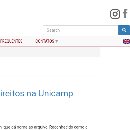
Search
Sea
Buscar
 FREQUENTES
CONTATOS
direitos na Unicamp
oth, que dá nome ao arquivo. Reconhecido como o