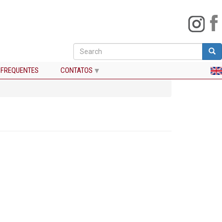
Search
Sea
Buscar
 FREQUENTES
CONTATOS