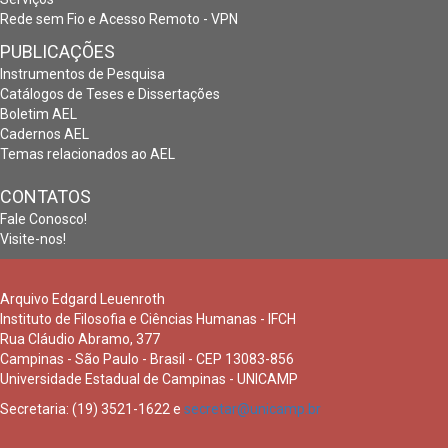
Rede sem Fio e Acesso Remoto - VPN
PUBLICAÇÕES
Instrumentos de Pesquisa
Catálogos de Teses e Dissertações
Boletim AEL
Cadernos AEL
Temas relacionados ao AEL
CONTATOS
Fale Conosco!
Visite-nos!
Arquivo Edgard Leuenroth
Instituto de Filosofia e Ciências Humanas - IFCH
Rua Cláudio Abramo, 377
Campinas - São Paulo - Brasil - CEP 13083-856
Universidade Estadual de Campinas - UNICAMP
Secretaria: (19) 3521-1622 e
secretar@unicamp.br