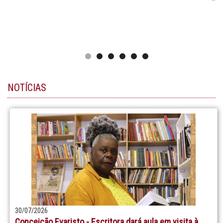
NOTÍCIAS
30/07/2026
Conceição Evaristo - Escritora dará aula em visita à